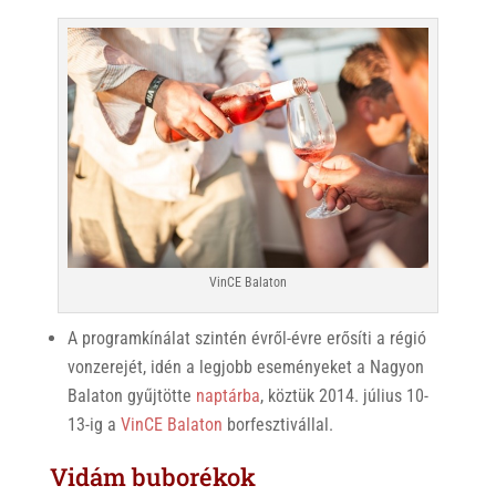
VinCE Balaton
A programkínálat szintén évről-évre erősíti a régió
vonzerejét, idén a legjobb eseményeket a Nagyon
Balaton gyűjtötte
naptárba
, köztük 2014. július 10-
13-ig a
VinCE Balaton
borfesztivállal.
Vidám buborékok