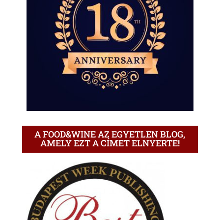
A FOOD&WINE AZ EGYETLEN BLOG,
AMELY EZT A CÍMET ELNYERTE!