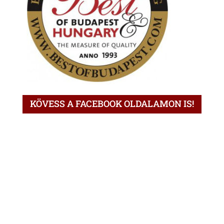
KÖVESS A FACEBOOK OLDALAMON IS!