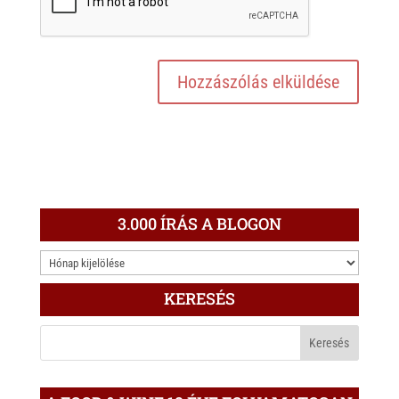
3.000 ÍRÁS A BLOGON
3.000
ÍRÁS
KERESÉS
A
BLOGON