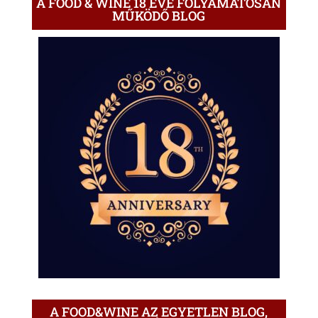
A FOOD & WINE 18 ÉVE FOLYAMATOSAN
MŰKÖDŐ BLOG
A FOOD&WINE AZ EGYETLEN BLOG,