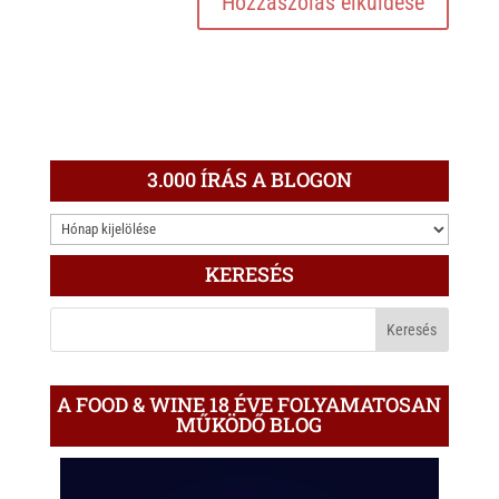
3.000 ÍRÁS A BLOGON
3.000
ÍRÁS
KERESÉS
A
BLOGON
A FOOD & WINE 18 ÉVE FOLYAMATOSAN
MŰKÖDŐ BLOG