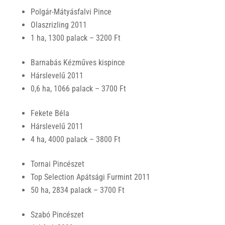
Polgár-Mátyásfalvi Pince
Olaszrizling 2011
1 ha, 1300 palack – 3200 Ft
Barnabás Kézműves kispince
Hárslevelű 2011
0,6 ha, 1066 palack – 3700 Ft
Fekete Béla
Hárslevelű 2011
4 ha, 4000 palack – 3800 Ft
Tornai Pincészet
Top Selection Apátsági Furmint 2011
50 ha, 2834 palack – 3700 Ft
Szabó Pincészet