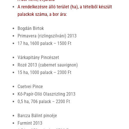
A rendelkezésre álló terület (ha), a tételből készült
palackok száma, a bor ára
:
Bogdán Birtok
Primavera (rizlingszilváni) 2013
17 ha, 1600 palack – 1500 Ft
Várkapitány Pincészet
Rozé 2013 (cabernet sauvignon)
15 ha, 1000 palack – 2300 Ft
Csetvei Pince
Kő-Papír-Olló Olaszrizling 2013
0,5 ha, 706 palack – 2200 Ft
Barcza Bálint pincéje
Furmint 2013