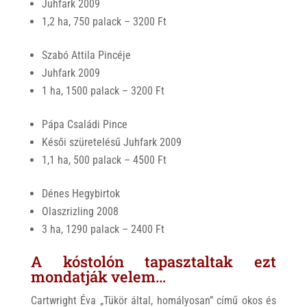
Juhfark 2009
1,2 ha, 750 palack – 3200 Ft
Szabó Attila Pincéje
Juhfark 2009
1 ha, 1500 palack – 3200 Ft
Pápa Családi Pince
Késői szüretelésű Juhfark 2009
1,1 ha, 500 palack – 4500 Ft
Dénes Hegybirtok
Olaszrizling 2008
3 ha, 1290 palack – 2400 Ft
A kóstolón tapasztaltak ezt
mondatják velem…
Cartwright Éva „Tükör által, homályosan” című okos és