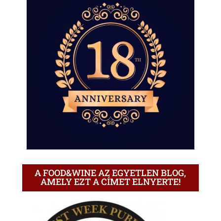
A FOOD&WINE AZ EGYETLEN BLOG,
AMELY EZT A CÍMET ELNYERTE!