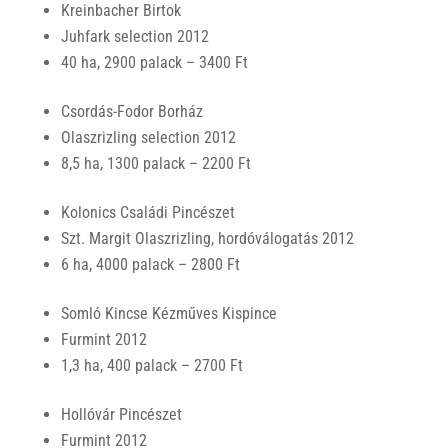
Kreinbacher Birtok
Juhfark selection 2012
40 ha, 2900 palack – 3400 Ft
Csordás-Fodor Borház
Olaszrizling selection 2012
8,5 ha, 1300 palack – 2200 Ft
Kolonics Családi Pincészet
Szt. Margit Olaszrizling, hordóválogatás 2012
6 ha, 4000 palack – 2800 Ft
Somló Kincse Kézműves Kispince
Furmint 2012
1,3 ha, 400 palack – 2700 Ft
Hollóvár Pincészet
Furmint 2012