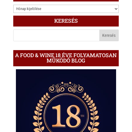
3.000
ÍRÁS
KERESÉS
A
BLOGON
A FOOD & WINE 18 ÉVE FOLYAMATOSAN
MŰKÖDŐ BLOG