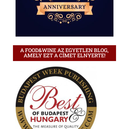
A FOOD&WINE AZ EGYETLEN BLOG,
AMELY EZT A CÍMET ELNYERTE!