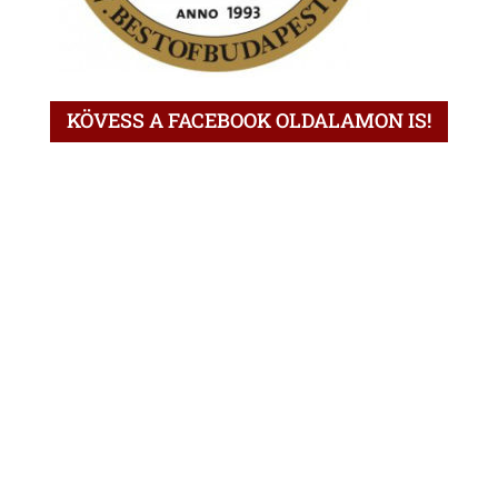
KÖVESS A FACEBOOK OLDALAMON IS!