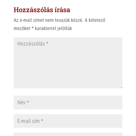
Hozzászólás írása
Az e-mail címet nem tesszük közzé.
A kötelező
mezőket
*
karakterrel jelöltük