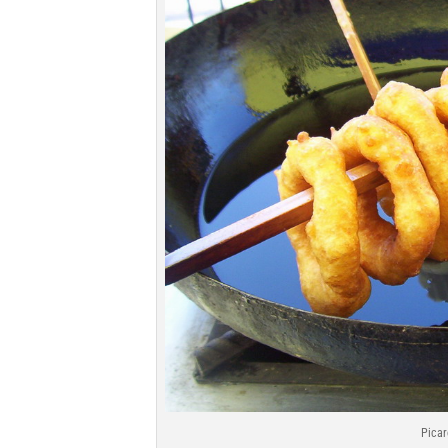
Picar