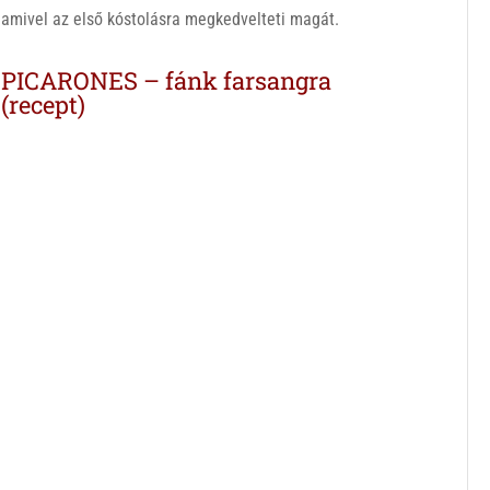
amivel az első kóstolásra megkedvelteti magát.
PICARONES – fánk farsangra
(recept)