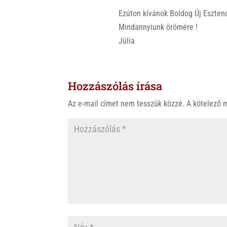
Ezúton kívánok Boldog Új Esztend
Mindannyiunk örömére !
Júlia
Hozzászólás írása
Az e-mail címet nem tesszük közzé.
A kötelező