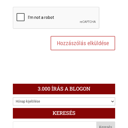
3.000 ÍRÁS A BLOGON
3.000
ÍRÁS
KERESÉS
A
BLOGON