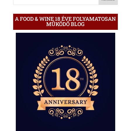
A FOOD & WINE 18 ÉVE FOLYAMATOSAN
MŰKÖDŐ BLOG