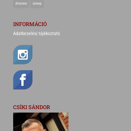
étterem
ünnep
INFORMÁCIÓ
Adatkezelési tájékoztató
CSÍKI SÁNDOR