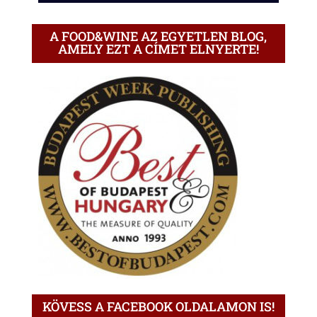
A FOOD&WINE AZ EGYETLEN BLOG,
AMELY EZT A CÍMET ELNYERTE!
KÖVESS A FACEBOOK OLDALAMON IS!