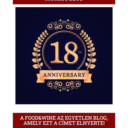
A FOOD&WINE AZ EGYETLEN BLOG,
AMELY EZT A CÍMET ELNYERTE!