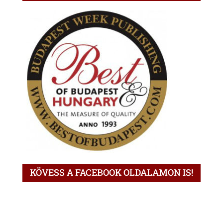
KÖVESS A FACEBOOK OLDALAMON IS!