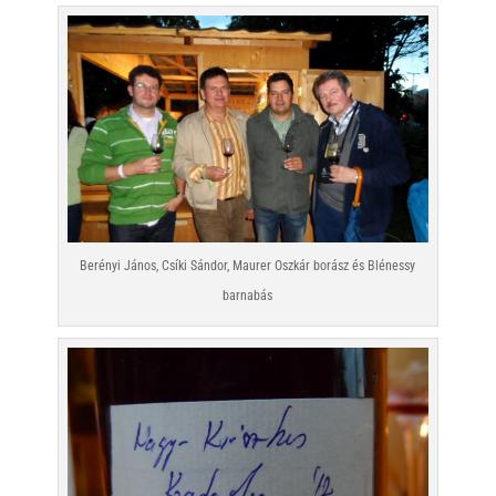
Berényi János, Csíki Sándor, Maurer Oszkár borász és Blénessy
barnabás