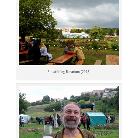
Budatétény, Rozárium (2013)