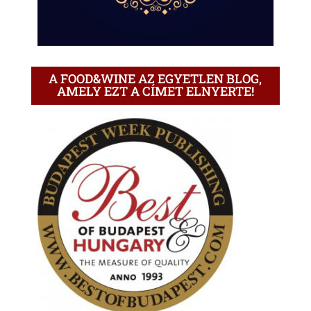
A FOOD&WINE AZ EGYETLEN BLOG,
AMELY EZT A CÍMET ELNYERTE!