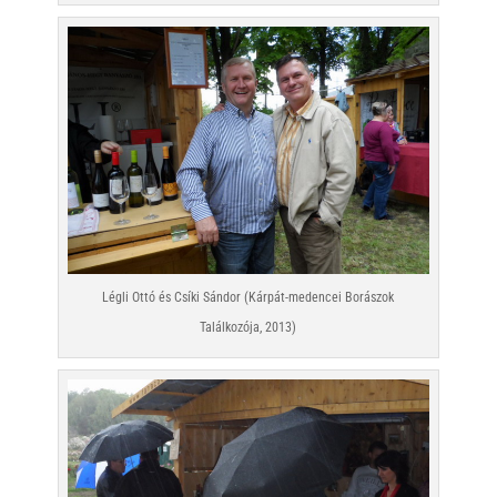
Légli Ottó és Csíki Sándor (Kárpát-medencei Borászok
Találkozója, 2013)