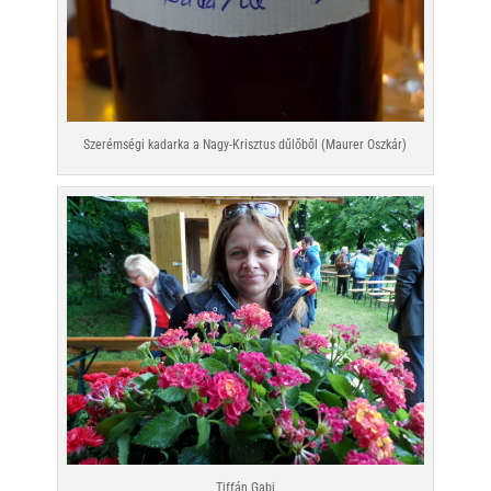
Szerémségi kadarka a Nagy-Krisztus dűlőből (Maurer Oszkár)
Tiffán Gabi