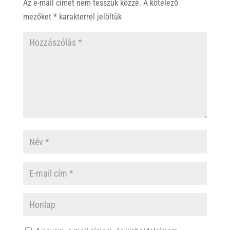
Az e-mail címet nem tesszük közzé.
A kötelező
mezőket
*
karakterrel jelöltük