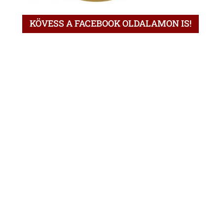
KÖVESS A FACEBOOK OLDALAMON IS!