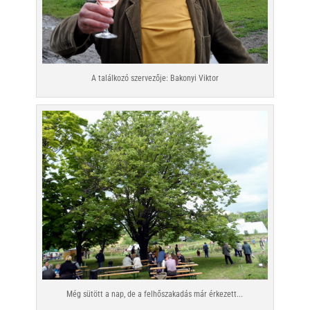
A találkozó szervezője: Bakonyi Viktor
Még sütött a nap, de a felhőszakadás már érkezett...