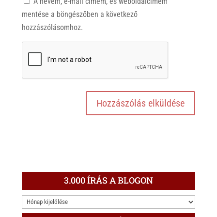
A nevem, e-mail címem, és weboldalcímem
mentése a böngészőben a következő
hozzászólásomhoz.
3.000 ÍRÁS A BLOGON
3.000
ÍRÁS