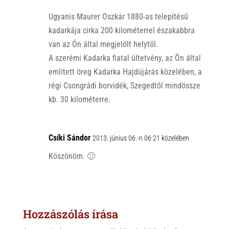
Ugyanis Maurer Oszkár 1880-as telepítésű
kadarkája cirka 200 kilométerrel északabbra
van az Ön által megjelölt helytől.
A szerémi Kadarka fiatal ültetvény, az Ön által
említett öreg Kadarka Hajdújárás közelében, a
régi Csongrádi borvidék, Szegedtől mindössze
kb. 30 kilométerre.
Csíki Sándor
2013. június 06.-n 06:21 közelében
Köszönöm. 🙂
Hozzászólás írása