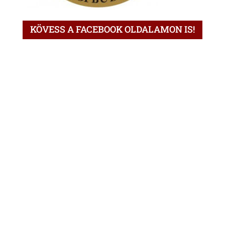
KÖVESS A FACEBOOK OLDALAMON IS!