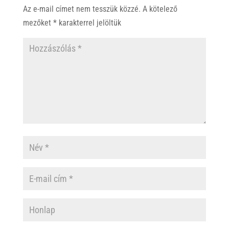
Az e-mail címet nem tesszük közzé.
A kötelező
mezőket
*
karakterrel jelöltük