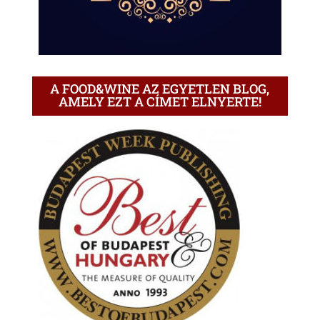
A FOOD&WINE AZ EGYETLEN BLOG,
AMELY EZT A CÍMET ELNYERTE!