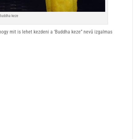
Buddha keze
hogy mit is lehet kezdeni a ‘Buddha keze” nevű izgalmas