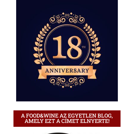
A FOOD&WINE AZ EGYETLEN BLOG,
AMELY EZT A CÍMET ELNYERTE!