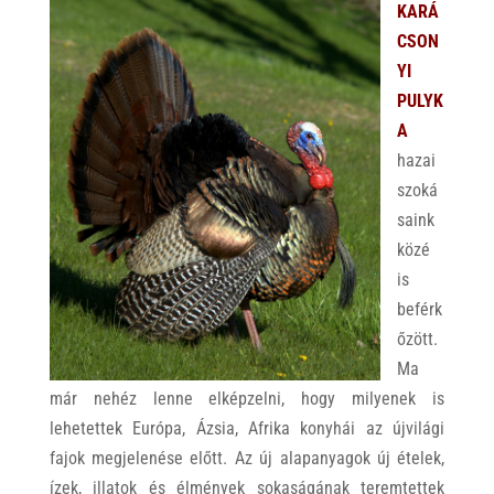
KARÁ
CSON
YI
PULYK
A
hazai
szoká
saink
közé
is
beférk
őzött.
Ma
már nehéz lenne elképzelni, hogy milyenek is
lehetettek Európa, Ázsia, Afrika konyhái az újvilági
fajok megjelenése előtt. Az új alapanyagok új ételek,
ízek, illatok és élmények sokaságának teremtettek