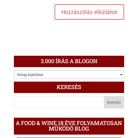
3.000 ÍRÁS A BLOGON
3.000
ÍRÁS
KERESÉS
A
BLOGON
A FOOD & WINE 18 ÉVE FOLYAMATOSAN
MŰKÖDŐ BLOG