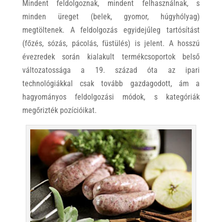
Mindent feldolgoznak, mindent felhasználnak, s
minden üreget (belek, gyomor, húgyhólyag)
megtöltenek. A feldolgozás egyidejűleg tartósítást
(főzés, sózás, pácolás, füstülés) is jelent. A hosszú
évezredek során kialakult termékcsoportok belső
változatossága a 19. század óta az ipari
technológiákkal csak tovább gazdagodott, ám a
hagyományos feldolgozási módok, s kategóriák
megőrizték pozícióikat.