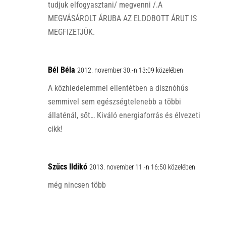
tudjuk elfogyasztani/ megvenni /.A
MEGVÁSÁROLT ÁRUBA AZ ELDOBOTT ÁRUT IS
MEGFIZETJÜK.
Bél Béla
2012. november 30.-n 13:09 közelében
A közhiedelemmel ellentétben a disznóhús
semmivel sem egészségtelenebb a többi
állaténál, sőt… Kiváló energiaforrás és élvezeti
cikk!
Szűcs Ildikó
2013. november 11.-n 16:50 közelében
még nincsen több