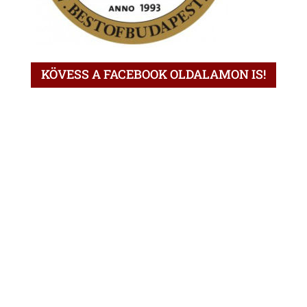
KÖVESS A FACEBOOK OLDALAMON IS!