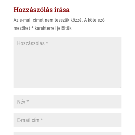
Hozzászólás írása
Az e-mail címet nem tesszük közzé.
A kötelező
mezőket
*
karakterrel jelöltük