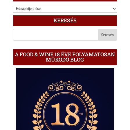
3.000
ÍRÁS
KERESÉS
A
BLOGON
A FOOD & WINE 18 ÉVE FOLYAMATOSAN
MŰKÖDŐ BLOG