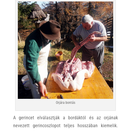
Orjára bontás
A gerincet elválasztják a bordáktól és az orjának
nevezett gerincoszlopot teljes hosszában kiemelik.