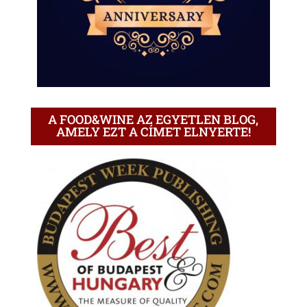
A FOOD&WINE AZ EGYETLEN BLOG,
AMELY EZT A CÍMET ELNYERTE!