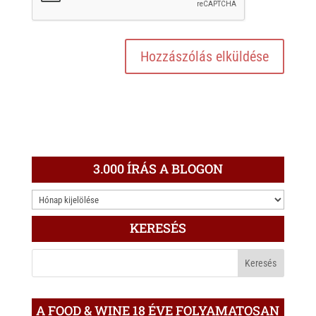
3.000 ÍRÁS A BLOGON
3.000
ÍRÁS
KERESÉS
A
BLOGON
A FOOD & WINE 18 ÉVE FOLYAMATOSAN