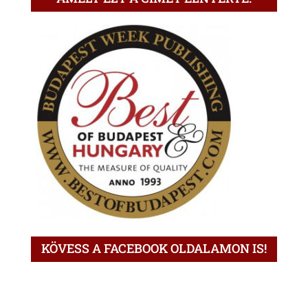
KÖVESS A FACEBOOK OLDALAMON IS!