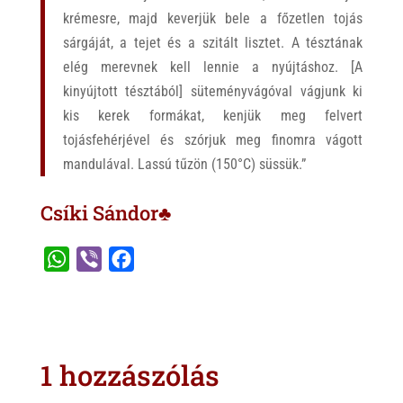
krémesre, majd keverjük bele a főzetlen tojás
sárgáját, a tejet és a szitált lisztet. A tésztának
elég merevnek kell lennie a nyújtáshoz. [A
kinyújtott tésztából] süteményvágóval vágjunk ki
kis kerek formákat, kenjük meg felvert
tojásfehérjével és szórjuk meg finomra vágott
mandulával. Lassú tűzön (150°C) süssük.”
Csíki Sándor♣
W
V
F
h
i
a
a
b
c
t
e
e
s
r
b
1 hozzászólás
A
o