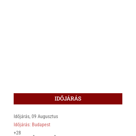
IDŐJÁRÁS
Időjárás, 09 Augusztus
Időjárás: Budapest
+
28