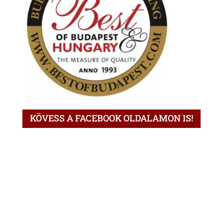
KÖVESS A FACEBOOK OLDALAMON IS!