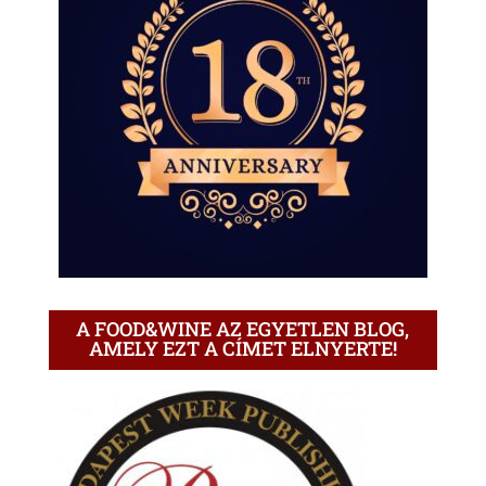
A FOOD&WINE AZ EGYETLEN BLOG,
AMELY EZT A CÍMET ELNYERTE!