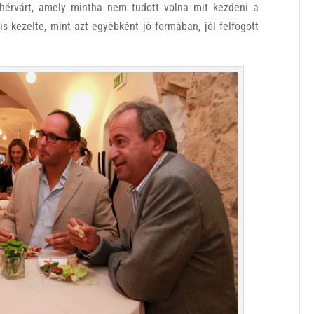
ehérvárt, amely mintha nem tudott volna mit kezdeni a
is kezelte, mint azt egyébként jó formában, jól felfogott