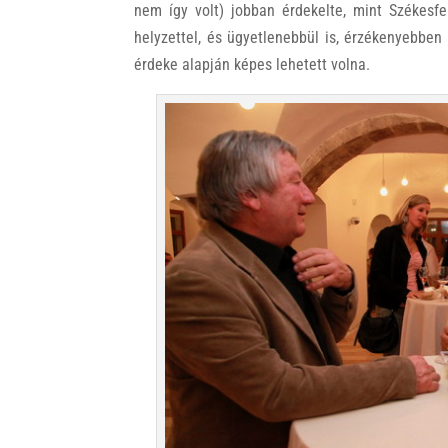
nem így volt) jobban érdekelte, mint Székesf
helyzettel, és ügyetlenebbül is, érzékenyebben 
érdeke alapján képes lehetett volna.