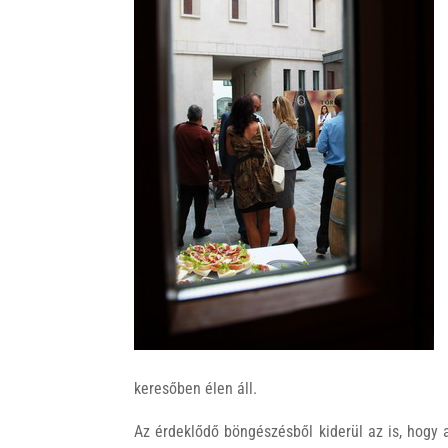
k
keresőben élen áll.
Az érdeklődő böngészésből kiderül az is, hogy a 