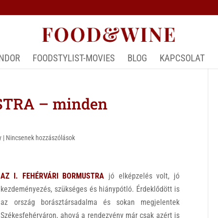
ÁNDOR
FOODSTYLIST-MOVIES
BLOG
KAPCSOLAT
TRA – minden
y
|
Nincsenek hozzászólások
AZ I. FEHÉRVÁRI BORMUSTRA
jó elképzelés volt, jó
kezdeményezés, szükséges és hiánypótló. Érdeklődött is
az ország borásztársadalma és sokan megjelentek
Székesfehérváron, ahová a rendezvény már csak azért is