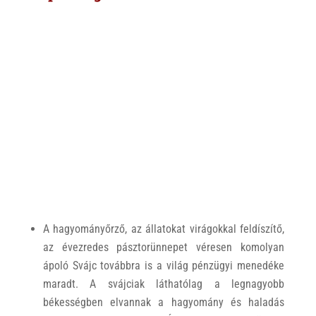
A hagyományőrző, az állatokat virágokkal feldíszítő,
az évezredes pásztorünnepet véresen komolyan
ápoló Svájc továbbra is a világ pénzügyi menedéke
maradt. A svájciak láthatólag a legnagyobb
békességben elvannak a hagyomány és haladás