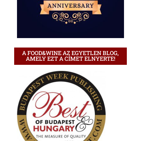
A FOOD&WINE AZ EGYETLEN BLOG,
AMELY EZT A CÍMET ELNYERTE!