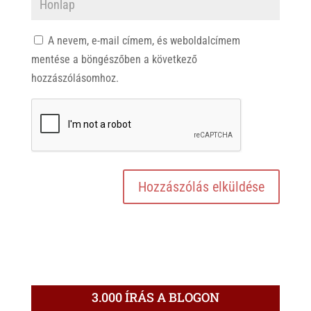
A nevem, e-mail címem, és weboldalcímem
mentése a böngészőben a következő
hozzászólásomhoz.
3.000 ÍRÁS A BLOGON