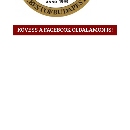
KÖVESS A FACEBOOK OLDALAMON IS!