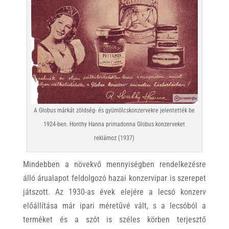
A Globus márkát zöldség- és gyümölcskonzervekre jelentették be
1924-ben. Honthy Hanna primadonna Globus konzerveket
reklámoz (1937)
Mindebben a növekvő mennyiségben rendelkezésre
álló árualapot feldolgozó hazai konzervipar is szerepet
játszott. Az 1930-as évek elejére a lecsó konzerv
előállítása már ipari méretűvé vált, s a lecsóból a
terméket és a szót is széles körben terjesztő