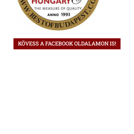
KÖVESS A FACEBOOK OLDALAMON IS!