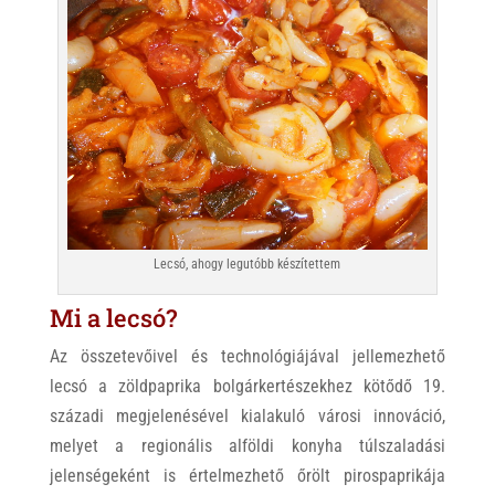
Lecsó, ahogy legutóbb készítettem
Mi a lecsó?
Az összetevőivel és technológiájával jellemezhető
lecsó a zöldpaprika bolgárkertészekhez kötődő 19.
századi megjelenésével kialakuló városi innováció,
melyet a regionális alföldi konyha túlszaladási
jelenségeként is értelmezhető őrölt pirospaprikája