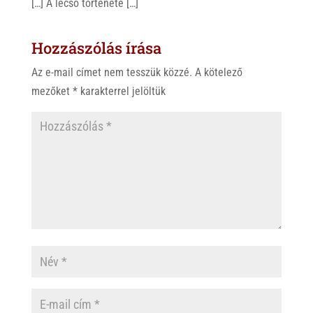
[…] A lecsó története […]
Hozzászólás írása
Az e-mail címet nem tesszük közzé.
A kötelező
mezőket
*
karakterrel jelöltük