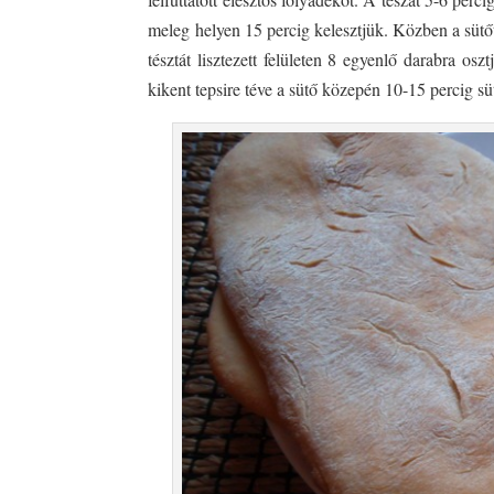
meleg helyen 15 percig kelesztjük. Közben a sütő
tésztát lisztezett felületen 8 egyenlő darabra os
kikent tepsire téve a sütő közepén 10-15 percig sü