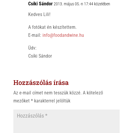
Csíki Sándor
2013. május 05.-n 17:44 közelében
Kedves Lili!
A fotókat én készítettem.
E-mail:
info@foodandwine.hu
Üdv:
Csíki Sándor
Hozzászólás írása
Az e-mail címet nem tesszük közzé.
A kötelező
mezőket
*
karakterrel jelöltük