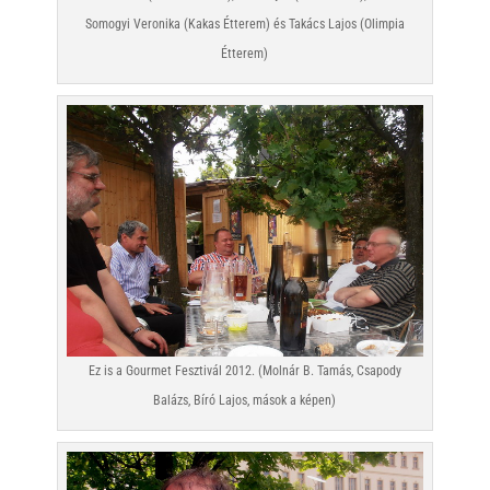
Somogyi Veronika (Kakas Étterem) és Takács Lajos (Olimpia
Étterem)
Ez is a Gourmet Fesztivál 2012. (Molnár B. Tamás, Csapody
Balázs, Bíró Lajos, mások a képen)