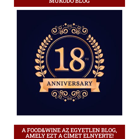
MŰKÖDŐ BLOG
A FOOD&WINE AZ EGYETLEN BLOG,
AMELY EZT A CÍMET ELNYERTE!