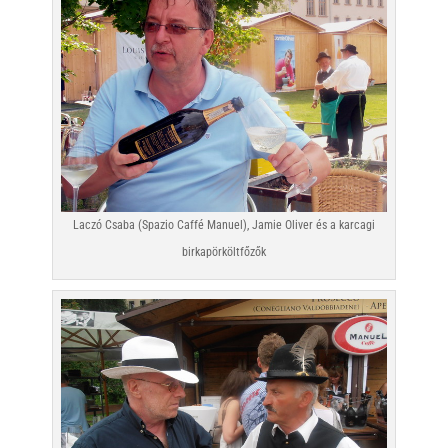
Laczó Csaba (Spazio Caffé Manuel), Jamie Oliver és a karcagi
birkapörköltfőzők