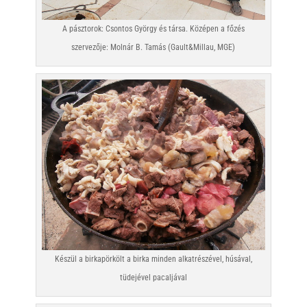
A pásztorok: Csontos György és társa. Középen a főzés
szervezője: Molnár B. Tamás (Gault&Millau, MGE)
Készül a birkapörkölt a birka minden alkatrészével, húsával,
tüdejével pacaljával