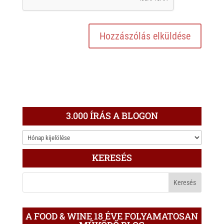
3.000 ÍRÁS A BLOGON
3.000
ÍRÁS
KERESÉS
A
BLOGON
A FOOD & WINE 18 ÉVE FOLYAMATOSAN