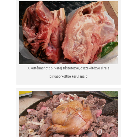
A kettéhasított birkafej fűszerezve, összekötözve újra a
birkapörköltbe kerül majd