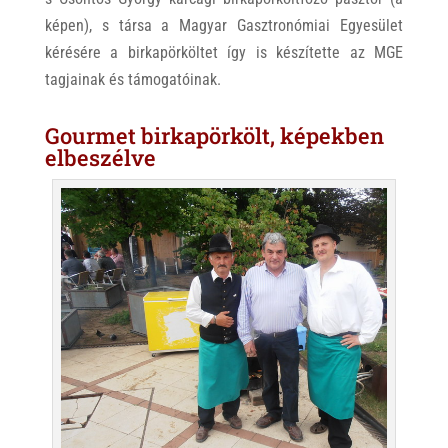
képen), s társa a Magyar Gasztronómiai Egyesület
kérésére a birkapörköltet így is készítette az MGE
tagjainak és támogatóinak.
Gourmet birkapörkölt, képekben
elbeszélve