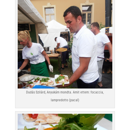
Dudás Szilárd, Anyukám mondta. Amit ettem: focaccia,
lampredotto (pacal)