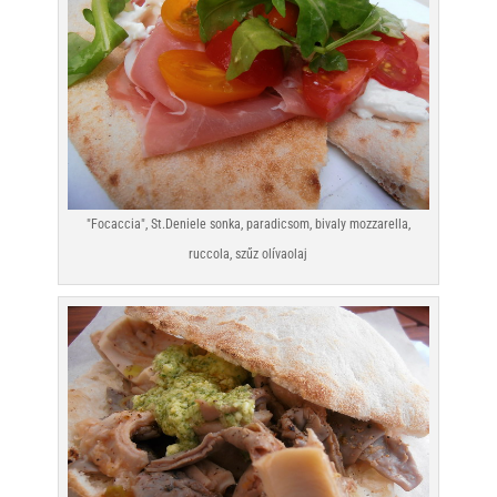
"Focaccia", St.Deniele sonka, paradicsom, bivaly mozzarella,
ruccola, szűz olívaolaj