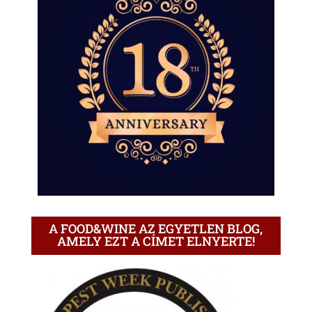
A FOOD&WINE AZ EGYETLEN BLOG,
AMELY EZT A CÍMET ELNYERTE!