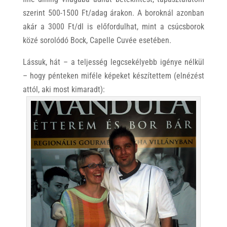
szerint 500-1500 Ft/adag árakon. A boroknál azonban
akár a 3000 Ft/dl is előfordulhat, mint a csúcsborok
közé sorolódó Bock, Capelle Cuvée esetében.
Lássuk, hát – a teljesség legcsekélyebb igénye nélkül
– hogy pénteken miféle képeket készítettem (elnézést
attól, aki most kimaradt):