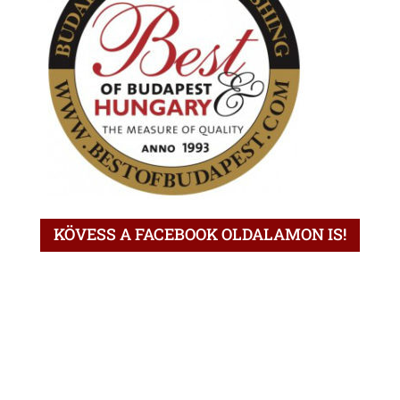
KÖVESS A FACEBOOK OLDALAMON IS!