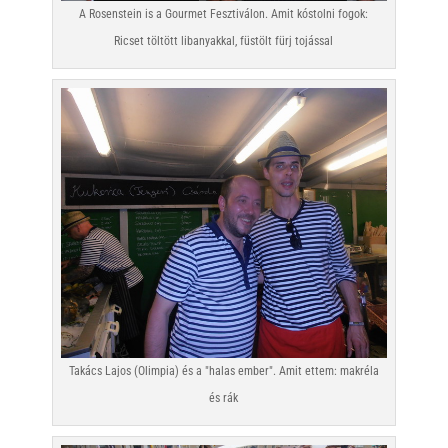
A Rosenstein is a Gourmet Fesztiválon. Amit kóstolni fogok:
Ricset töltött libanyakkal, füstölt fürj tojással
Takács Lajos (Olimpia) és a "halas ember". Amit ettem: makréla
és rák