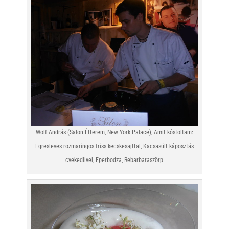
Wolf András (Salon Étterem, New York Palace), Amit kóstoltam:
Egresleves rozmaringos friss kecskesajttal, Kacsasült káposztás
cvekedlivel, Eperbodza, Rebarbaraszörp