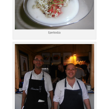
Eperbodza