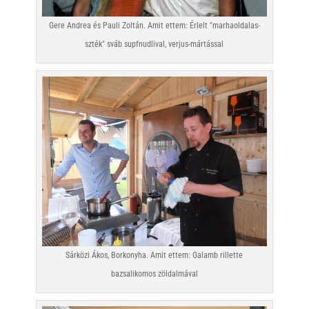
Gere Andrea és Pauli Zoltán. Amit ettem: Érlelt "marhaoldalas-
szték" sváb supfnudlival, verjus-mártással
Sárközi Ákos, Borkonyha. Amit ettem: Galamb rillette
bazsalikomos zöldalmával