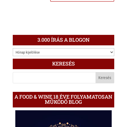
3.000 ÍRÁS A BLOGON
3.000
ÍRÁS
KERESÉS
A
BLOGON
A FOOD & WINE 18 ÉVE FOLYAMATOSAN
MŰKÖDŐ BLOG