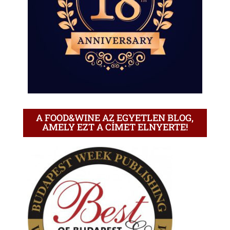
A FOOD&WINE AZ EGYETLEN BLOG,
AMELY EZT A CÍMET ELNYERTE!