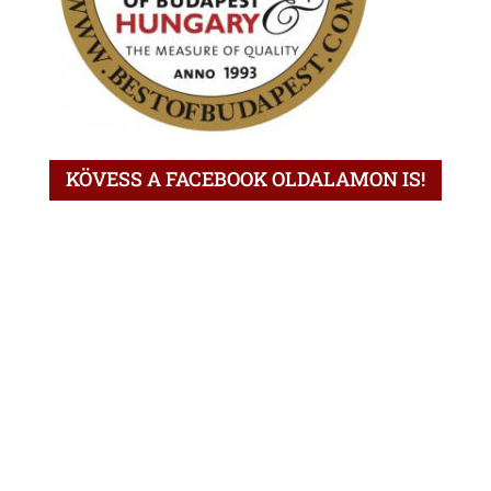
KÖVESS A FACEBOOK OLDALAMON IS!