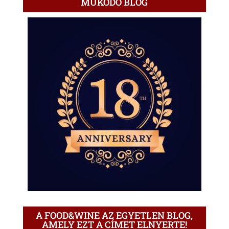
MŰKÖDŐ BLOG
A FOOD&WINE AZ EGYETLEN BLOG,
AMELY EZT A CÍMET ELNYERTE!