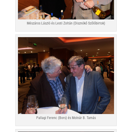
Mészáros László és Lesti Zoltán (Disznókő Szőlőbirtok)
Pallagi Ferenc (Bors) és Molnár B. Tamás