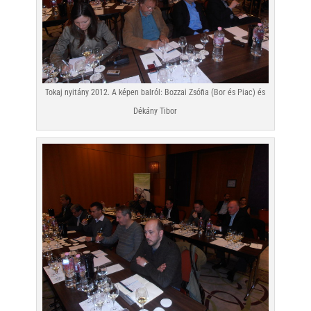
Tokaj nyitány 2012. A képen balról: Bozzai Zsófia (Bor és Piac) és
Dékány Tibor