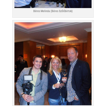
Béres Melinda (Béres Szőlőbirtok)