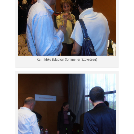
Káli Ildikó (Magyar Sommelier Szövetség)