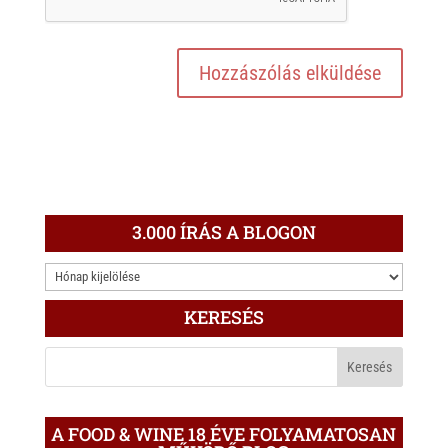
3.000 ÍRÁS A BLOGON
3.000
ÍRÁS
KERESÉS
A
BLOGON
A FOOD & WINE 18 ÉVE FOLYAMATOSAN