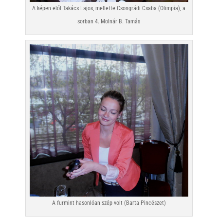
A képen elől Takács Lajos, mellette Csongrádi Csaba (Olimpia), a
sorban 4. Molnár B. Tamás
A furmint hasonlóan szép volt (Barta Pincészet)