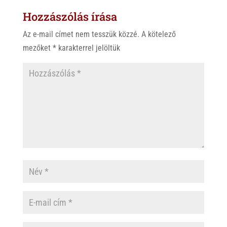
Hozzászólás írása
Az e-mail címet nem tesszük közzé.
A kötelező
mezőket
*
karakterrel jelöltük