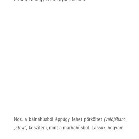
Nos, a bálnahúsból éppúgy lehet pörköltet
(valójában:
„stew”)
készíteni, mint a marhahúsból. Lássuk, hogyan!