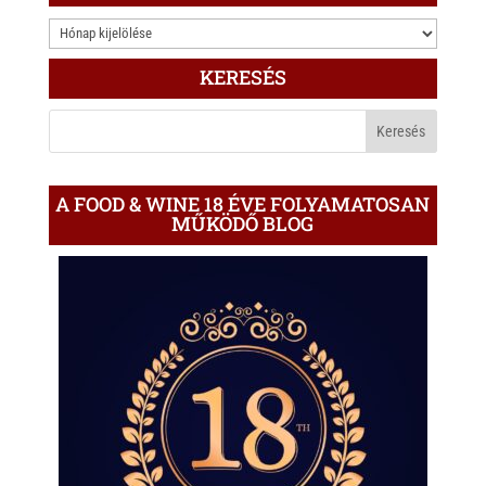
3.000
ÍRÁS
KERESÉS
A
BLOGON
A FOOD & WINE 18 ÉVE FOLYAMATOSAN
MŰKÖDŐ BLOG