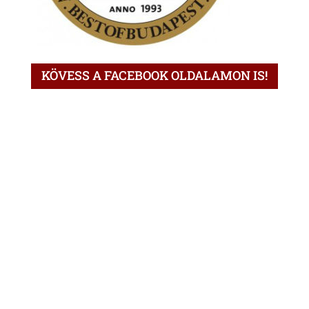
KÖVESS A FACEBOOK OLDALAMON IS!