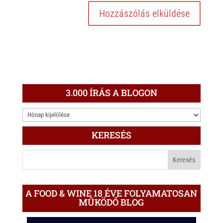
3.000 ÍRÁS A BLOGON
3.000
ÍRÁS
KERESÉS
A
BLOGON
A FOOD & WINE 18 ÉVE FOLYAMATOSAN
MŰKÖDŐ BLOG