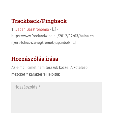
Trackback/Pingback
Japán Gasztronómia
- […] -
https://www.foodandwine.hu/2012/02/03/balna-es-
nyers-lohus-izu-jegkremek-japanbol/ […]
Hozzászólás írása
Az e-mail címet nem tesszük közzé.
A kötelező
mezőket
*
karakterrel jelöltük