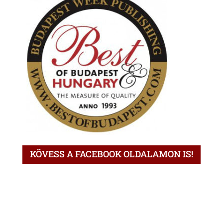
KÖVESS A FACEBOOK OLDALAMON IS!