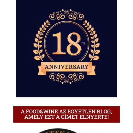
A FOOD&WINE AZ EGYETLEN BLOG,
AMELY EZT A CÍMET ELNYERTE!