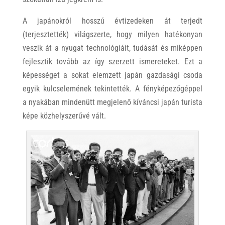
A japánokról hosszú évtizedeken át terjedt
(terjesztették) világszerte, hogy milyen hatékonyan
veszik át a nyugat technológiáit, tudását és miképpen
fejlesztik tovább az így szerzett ismereteket. Ezt a
képességet a sokat elemzett japán gazdasági csoda
egyik kulcselemének tekintették. A fényképezőgéppel
a nyakában mindenütt megjelenő kíváncsi japán turista
képe közhelyszerűvé vált.