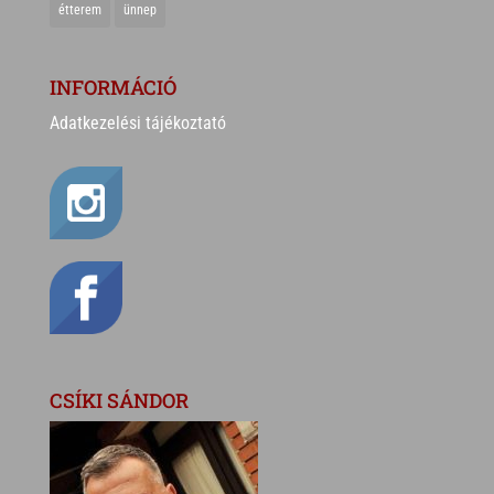
étterem
ünnep
INFORMÁCIÓ
Adatkezelési tájékoztató
CSÍKI SÁNDOR