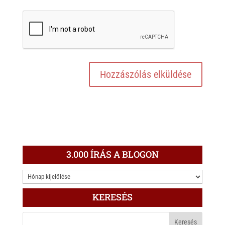
3.000 ÍRÁS A BLOGON
3.000
ÍRÁS
KERESÉS
A
BLOGON