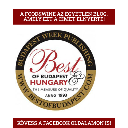
A FOOD&WINE AZ EGYETLEN BLOG,
AMELY EZT A CÍMET ELNYERTE!
KÖVESS A FACEBOOK OLDALAMON IS!