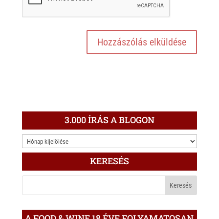
3.000 ÍRÁS A BLOGON
3.000
ÍRÁS
KERESÉS
A
BLOGON
A FOOD & WINE 18 ÉVE FOLYAMATOSAN