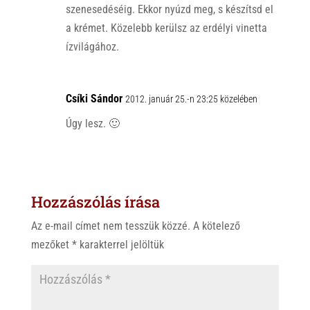
szenesedéséig. Ekkor nyúzd meg, s készítsd el
a krémet. Közelebb kerülsz az erdélyi vinetta
ízvilágához.
Csíki Sándor
2012. január 25.-n 23:25 közelében
Úgy lesz. 🙂
Hozzászólás írása
Az e-mail címet nem tesszük közzé.
A kötelező
mezőket
*
karakterrel jelöltük