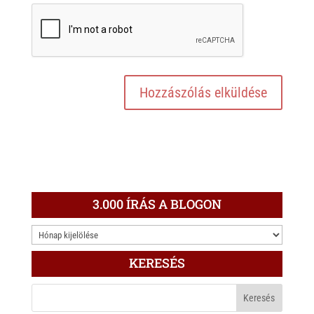
3.000 ÍRÁS A BLOGON
3.000
ÍRÁS
KERESÉS
A
BLOGON