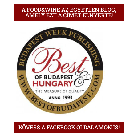
A FOOD&WINE AZ EGYETLEN BLOG,
AMELY EZT A CÍMET ELNYERTE!
KÖVESS A FACEBOOK OLDALAMON IS!