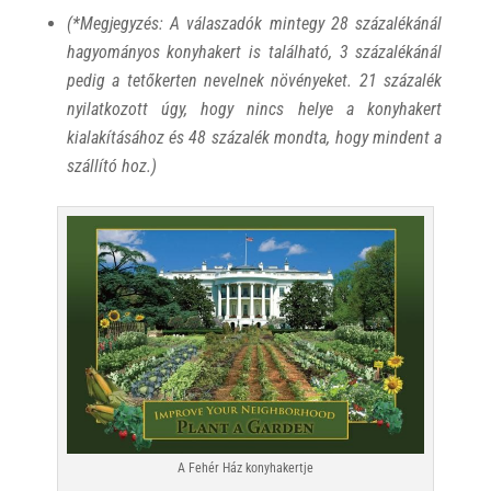
(*Megjegyzés: A válaszadók mintegy 28 százalékánál
hagyományos konyhakert is található, 3 százalékánál
pedig a tetőkerten nevelnek növényeket. 21 százalék
nyilatkozott úgy, hogy nincs helye a konyhakert
kialakításához és 48 százalék mondta, hogy mindent a
szállító hoz.)
A Fehér Ház konyhakertje