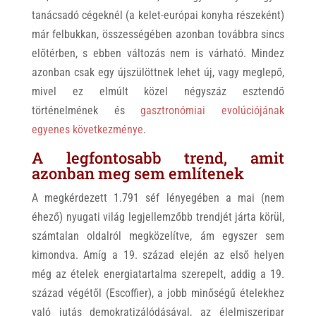
tanácsadó cégeknél (a kelet-európai konyha részeként)
már felbukkan, összességében azonban továbbra sincs
előtérben, s ebben változás nem is várható.
Mindez
azonban csak egy újszülöttnek lehet új, vagy meglepő,
mivel ez elmúlt közel négyszáz esztendő
történelmének és
gasztronómiai evolúciójának
egyenes következménye
.
A legfontosabb trend, amit
azonban meg sem említenek
A megkérdezett 1.791 séf lényegében a mai (nem
éhező) nyugati világ legjellemzőbb trendjét járta körül,
számtalan oldalról megközelítve, ám egyszer sem
kimondva. Amíg a 19. század elején az első helyen
még az ételek energiatartalma szerepelt, addig a 19.
század végétől (Escoffier), a jobb minőségű ételekhez
való jutás demokratizálódásával, az élelmiszeripar