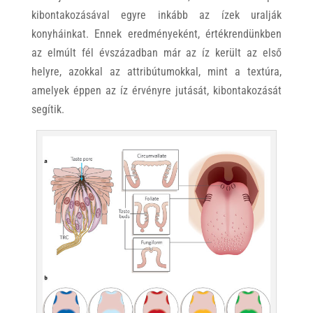
kibontakozásával egyre inkább az ízek uralják
konyháinkat. Ennek eredményeként, értékrendünkben
az elmúlt fél évszázadban már az íz került az első
helyre, azokkal az attribútumokkal, mint a textúra,
amelyek éppen az íz érvényre jutását, kibontakozását
segítik.