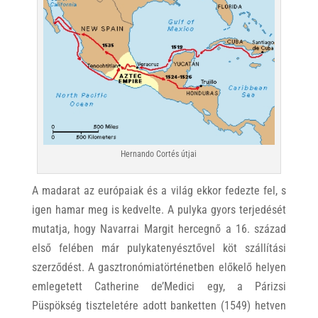
Hernando Cortés útjai
A madarat az európaiak és a világ ekkor fedezte fel, s
igen hamar meg is kedvelte. A pulyka gyors terjedését
mutatja, hogy Navarrai Margit hercegnő a 16. század
első felében már pulykatenyésztővel köt szállítási
szerződést. A gasztronómiatörténetben előkelő helyen
emlegetett Catherine de’Medici egy, a Párizsi
Püspökség tiszteletére adott banketten (1549) hetven