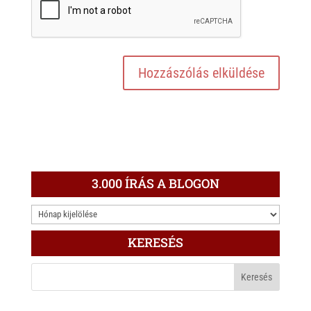
3.000 ÍRÁS A BLOGON
3.000
ÍRÁS
KERESÉS
A
BLOGON