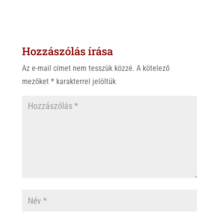
Hozzászólás írása
Az e-mail címet nem tesszük közzé.
A kötelező
mezőket
*
karakterrel jelöltük