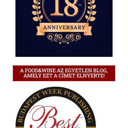
A FOOD&WINE AZ EGYETLEN BLOG,
AMELY EZT A CÍMET ELNYERTE!