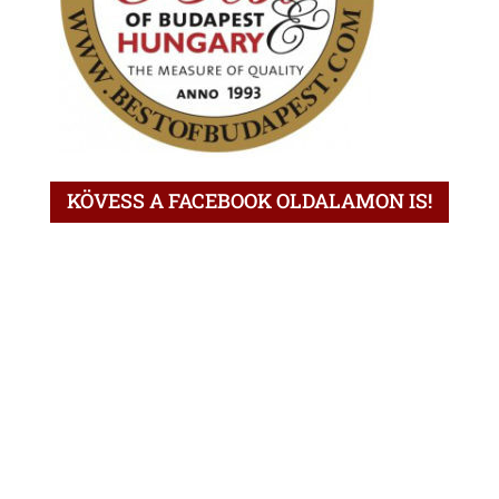
KÖVESS A FACEBOOK OLDALAMON IS!