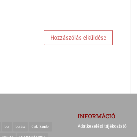
INFORMÁCIÓ
Adatkezelési tájékoztató
bor
borász
Csíki Sándor