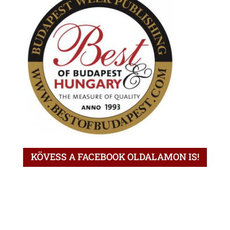
KÖVESS A FACEBOOK OLDALAMON IS!