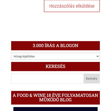
3.000 ÍRÁS A BLOGON
3.000
ÍRÁS
KERESÉS
A
BLOGON
A FOOD & WINE 18 ÉVE FOLYAMATOSAN
MŰKÖDŐ BLOG