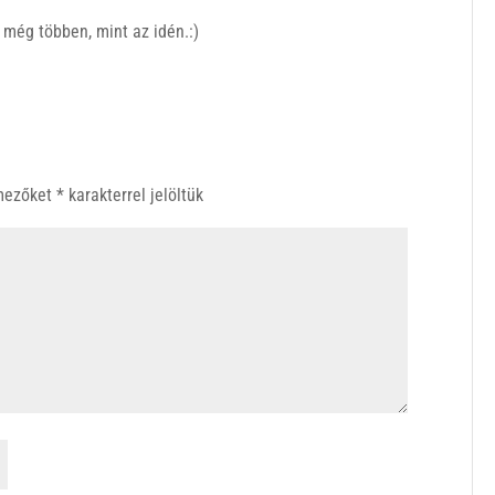
 még többen, mint az idén.:)
 mezőket
*
karakterrel jelöltük