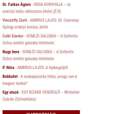
Dr. Farkas Ágnes
-
INDIA KONYHÁJA – az
ezerízű India változatos ételei (É-D)
Vinczeffy Zsolt
-
AMBRUS LAJOS: Dr. Csávossy
György erdélyi borász, költő
Csíki Sándor
-
SOMLÓI GALUSKA – A Gollerits-
Szőcs somlói galuska története
Nagy Imre
-
SOMLÓI GALUSKA – A Gollerits-
Szőcs somlói galuska története
P. Nóra
-
AMBRUS LAJOS: A lepkegyűjtő
Bobbafet
-
A sonkapácolás titkai, avagy van-e
magyar sonka?
Egy utazó
-
EGY BIZARR VENDÉGLŐ – Micheller
Csárda (Szilsárkány)