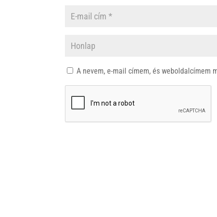
A nevem, e-mail címem, és weboldalcímem 