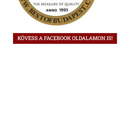
KÖVESS A FACEBOOK OLDALAMON IS!