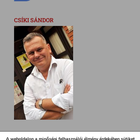
CSÍKI SÁNDOR
A weboldalon a minőségi felhasználói élmény érdekében sütiket