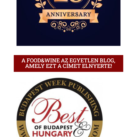
A FOOD&WINE AZ EGYETLEN BLOG,
AMELY EZT A CÍMET ELNYERTE!