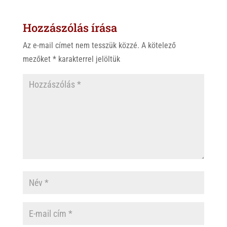
Hozzászólás írása
Az e-mail címet nem tesszük közzé.
A kötelező
mezőket
*
karakterrel jelöltük