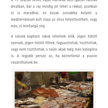
divatban, bár a vaj mindig jót tehet a rákkal, azonban
el is maradhat, és észak zsiradéka helyett a
mediterráneum kult olaja az olíva helyettesítheti, vagy
más, jó minőségű olaj.
A nálunk kapható rákok lehetnek élők, jégen hűtött
nyersek, jégen hűtött főttek, fagyasztottak, tisztítottak,
vagy nem tisztítottak, s talán akad még más kategória
is. A legjobb persze az, ha közvetlenül a piacon
vásárolhatunk be.