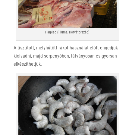
Halpiac (Fiume, Horvátország)
A tisztított, mélyhűtött rákot használat előtt engedjük
kiolvadni, majd serpenyőben, látványosan és gyorsan
elkészíthetjük.