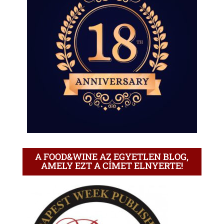
A FOOD&WINE AZ EGYETLEN BLOG,
AMELY EZT A CÍMET ELNYERTE!