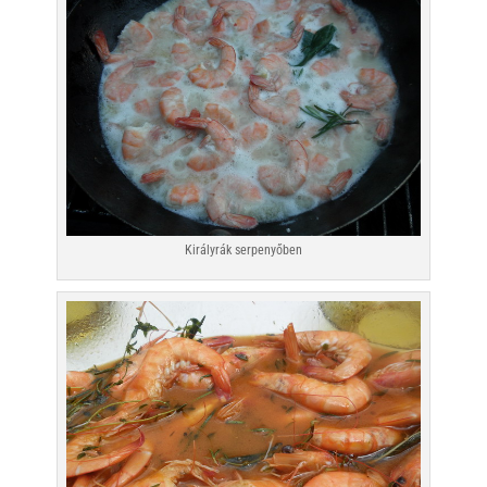
Királyrák serpenyőben