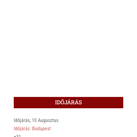
IDŐJÁRÁS
Időjárás, 10 Augusztus
Időjárás: Budapest
+
31