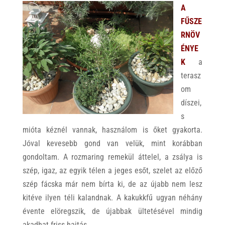
A
FŰSZE
RNÖV
ÉNYE
K
a
terasz
om
díszei,
s
mióta kéznél vannak, használom is őket gyakorta.
Jóval kevesebb gond van velük, mint korábban
gondoltam. A rozmaring remekül áttelel, a zsálya is
szép, igaz, az egyik télen a jeges esőt, szelet az előző
szép fácska már nem bírta ki, de az újabb nem lesz
kitéve ilyen téli kalandnak. A kakukkfű ugyan néhány
évente elöregszik, de újabbak ültetésével mindig
akadhat friss hajtás.