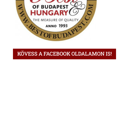
KÖVESS A FACEBOOK OLDALAMON IS!