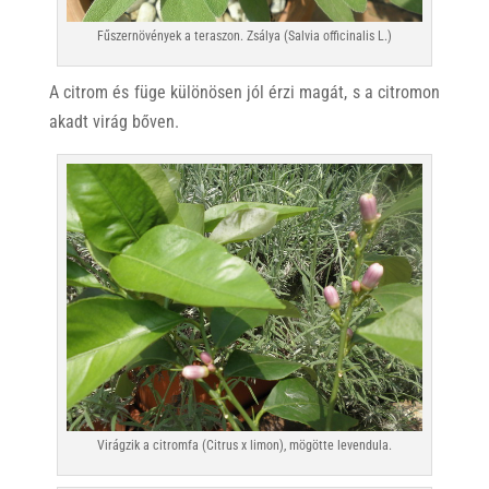
Fűszernövények a teraszon. Zsálya (Salvia officinalis L.)
A citrom és füge különösen jól érzi magát, s a citromon
akadt virág bőven.
Virágzik a citromfa (Citrus x limon), mögötte levendula.