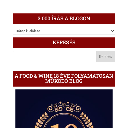
3.000 ÍRÁS A BLOGON
3.000
ÍRÁS
KERESÉS
A
BLOGON
A FOOD & WINE 18 ÉVE FOLYAMATOSAN
MŰKÖDŐ BLOG