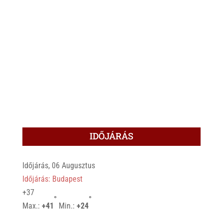
IDŐJÁRÁS
Időjárás, 06 Augusztus
Időjárás: Budapest
+
37
°
°
Max.:
+
41
Min.:
+
24