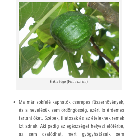
Érik a füge (Ficus carica)
Ma már sokfelé kaphatók cserepes fűszernövények,
és a nevelésük sem ördöngösség, ezért is érdemes
tartani őket. Szépek, illatosak és az ételeknek remek
ízt adnak. Aki pedig az egészséget helyezi előtérbe,
az sem csalódhat, mert gyógyhatásaik sem