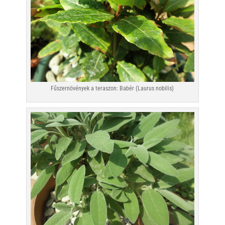
Fűszernövények a teraszon: Babér (Laurus nobilis)