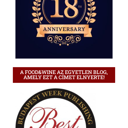
A FOOD&WINE AZ EGYETLEN BLOG,
AMELY EZT A CÍMET ELNYERTE!