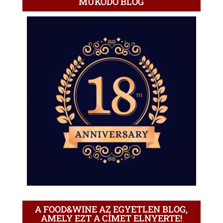
MŰKÖDŐ BLOG
A FOOD&WINE AZ EGYETLEN BLOG,
AMELY EZT A CÍMET ELNYERTE!