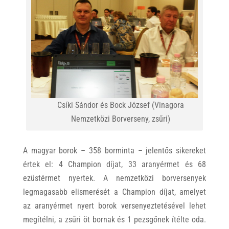
Csíki Sándor és Bock József (Vinagora
Nemzetközi Borverseny, zsűri)
A magyar borok – 358 borminta – jelentős sikereket
értek el: 4 Champion díjat, 33 aranyérmet és 68
ezüstérmet nyertek. A nemzetközi borversenyek
legmagasabb elismerését a Champion díjat, amelyet
az aranyérmet nyert borok versenyeztetésével lehet
megítélni, a zsűri öt bornak és 1 pezsgőnek ítélte oda.