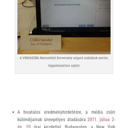
A VINOAGORA Nemzetközi Borverseny szigorú szabályok szerint,
fegyelmezetten zajlott
A hivatalos eredményhirdetésre, a média zsűri
különdíjainak ünnepélyes átadására
2011. július 2-
án
, 10 órai kezdettel, Budapesten, a New York