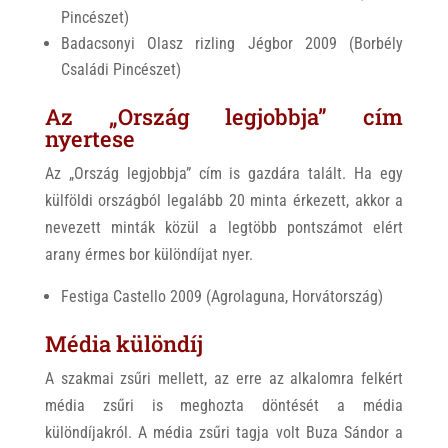
Pincészet)
Badacsonyi Olasz rizling Jégbor 2009 (Borbély
Családi Pincészet)
Az „Ország legjobbja” cím
nyertese
Az „Ország legjobbja” cím is gazdára talált. Ha egy
külföldi országból legalább 20 minta érkezett, akkor a
nevezett minták közül a legtöbb pontszámot elért
arany érmes bor különdíjat nyer.
Festiga Castello 2009 (Agrolaguna, Horvátország)
Média különdíj
A szakmai zsűri mellett, az erre az alkalomra felkért
média zsűri is meghozta döntését a média
különdíjakról. A média zsűri tagja volt Buza Sándor a