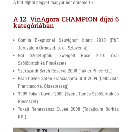
A hat díjból négyet magyar bor érdemelt ki.
A 12. VinAgora CHAMPION díjai 6
kategóriában
Gomila Exeptional Sauvignon blanc 2010 (P&F
Jeruzalem Ormoz d. o. o., Szlovénia)
Gál Szigetújfalui Zweigelt Rosé 2010 (Gál
Szőlőbirtok és Pincészet)
Szekszárdi Syrah Reserve 2008 (Takler Pince Kft.)
Gran Cuvée Satén Franciacorta Brut 2009 (Bellavista
Franciacorta, Olaszország)
3909 Tokaji Cuvée 2009 (Szent Tamás Szőlőbirtok és
Pincészet)
Tokaji Reneszánsz Cuvée 2008 (Tocajicum Borház
Kft.)