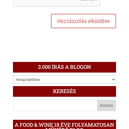
3.000 ÍRÁS A BLOGON
3.000
ÍRÁS
KERESÉS
A
BLOGON
A FOOD & WINE 18 ÉVE FOLYAMATOSAN