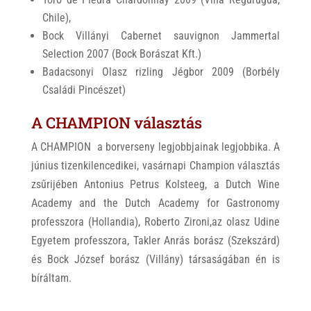
Chile),
Bock Villányi Cabernet sauvignon Jammertal
Selection 2007 (Bock Borászat Kft.)
Badacsonyi Olasz rizling Jégbor 2009 (Borbély
Családi Pincészet)
A CHAMPION választás
A CHAMPION a borverseny legjobbjainak legjobbika. A
június tizenkilencedikei, vasárnapi Champion választás
zsűrijében Antonius Petrus Kolsteeg, a Dutch Wine
Academy and the Dutch Academy for Gastronomy
professzora (Hollandia), Roberto Zironi,az olasz Udine
Egyetem professzora, Takler Anrás borász (Szekszárd)
és Bock József borász (Villány) társaságában én is
bíráltam.