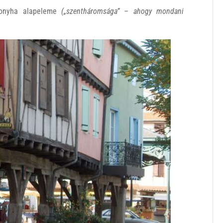
 konyha alapeleme
(„szentháromsága” – ahogy mondani