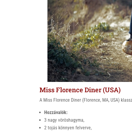
Miss Florence Diner (USA)
A Miss Florence Diner (Florence, MA, USA) klass
Hozzávalók:
3 nagy vöröshagyma,
2 tojás könnyen felverve,