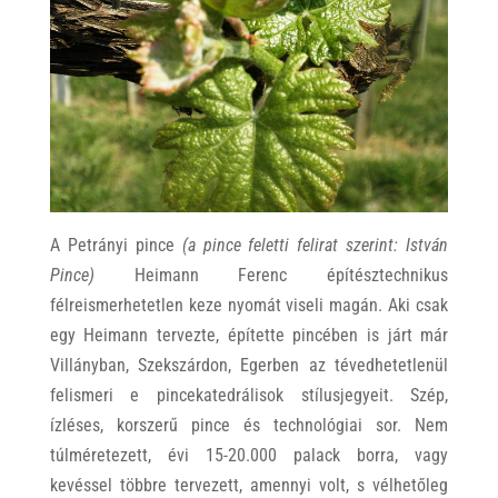
A Petrányi pince
(a pince feletti felirat szerint: István
Pince)
Heimann Ferenc építésztechnikus
félreismerhetetlen keze nyomát viseli magán. Aki csak
egy Heimann tervezte, építette pincében is járt már
Villányban, Szekszárdon, Egerben az tévedhetetlenül
felismeri e pincekatedrálisok stílusjegyeit. Szép,
ízléses, korszerű pince és technológiai sor. Nem
túlméretezett, évi 15-20.000 palack borra, vagy
kevéssel többre tervezett, amennyi volt, s vélhetőleg