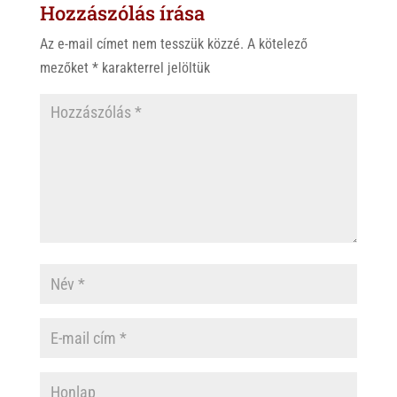
Hozzászólás írása
Az e-mail címet nem tesszük közzé.
A kötelező
mezőket
*
karakterrel jelöltük