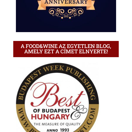
A FOOD&WINE AZ EGYETLEN BLOG,
AMELY EZT A CÍMET ELNYERTE!