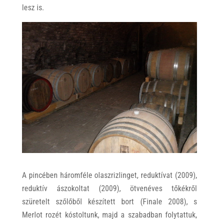
lesz is.
A pincében háromféle olaszrizlinget, reduktívat (2009),
reduktív ászokoltat (2009), ötvenéves tőkékről
szüretelt szőlőből készített bort (Finale 2008), s
Merlot rozét kóstoltunk, majd a szabadban folytattuk,