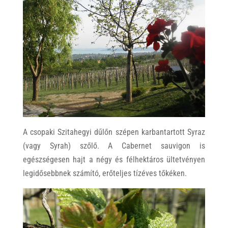
A csopaki Szitahegyi dűlőn szépen karbantartott Syraz
(vagy Syrah) szőlő. A Cabernet sauvigon is
egészségesen hajt a négy és félhektáros ültetvényen
legidősebbnek számító, erőteljes tízéves tőkéken.