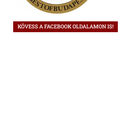
KÖVESS A FACEBOOK OLDALAMON IS!