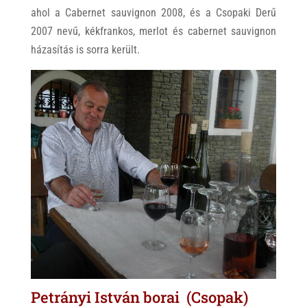
ahol a Cabernet sauvignon 2008, és a Csopaki Derű
2007 nevű, kékfrankos, merlot és cabernet sauvignon
házasítás is sorra került.
Petrányi István borai (Csopak)