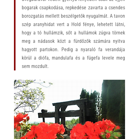
bogarak csapkodása, repkedése zavarta a csendes
borozgatás mellett beszélgetők nyugalmát. A tavon
szép aranyhidat vert a Hold fénye, lehetett látni,
hogy a tó hullámzik, sőt a hullámok zúgva törnek
meg a nádasok közt a fürdőzők számára nyitva
hagyott partokon. Pedig a nyaraló fa verandája
körül a diófa, mandulafa és a fügefa levele meg
sem mozdult.