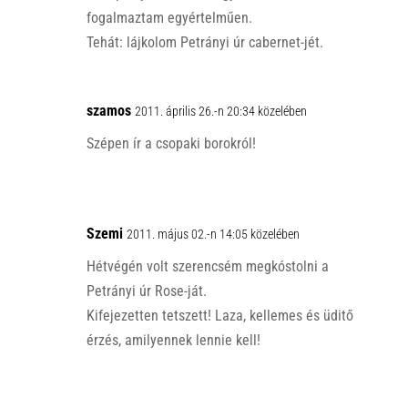
fogalmaztam egyértelműen.
Tehát: lájkolom Petrányi úr cabernet-jét.
szamos
2011. április 26.-n 20:34 közelében
Szépen ír a csopaki borokról!
Szemi
2011. május 02.-n 14:05 közelében
Hétvégén volt szerencsém megkóstolni a
Petrányi úr Rose-ját.
Kifejezetten tetszett! Laza, kellemes és üditő
érzés, amilyennek lennie kell!