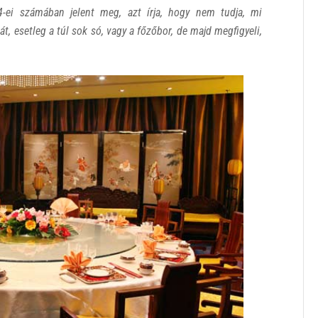
4-ei számában jelent meg, azt írja, hogy nem tudja, mi
át, esetleg a túl sok só, vagy a főzőbor, de majd megfigyeli,