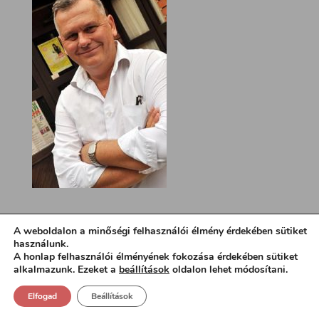
A weboldalon a minőségi felhasználói élmény érdekében sütiket
használunk.
A honlap felhasználói élményének fokozása érdekében sütiket
alkalmazunk. Ezeket a
beállítások
oldalon lehet módosítani.
Elfogad
Beállítások
Design:
loa.hu