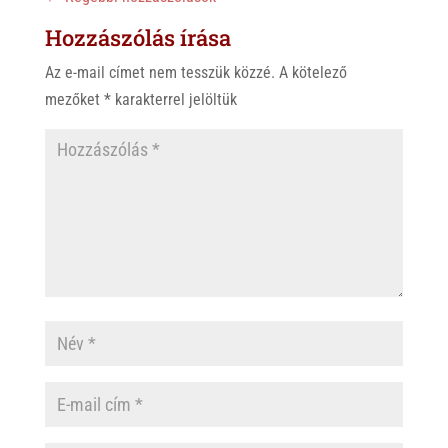
Hozzászólás írása
Az e-mail címet nem tesszük közzé.
A kötelező
mezőket
*
karakterrel jelöltük