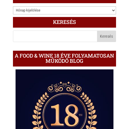
3.000
ÍRÁS
KERESÉS
A
BLOGON
A FOOD & WINE 18 ÉVE FOLYAMATOSAN
MŰKÖDŐ BLOG