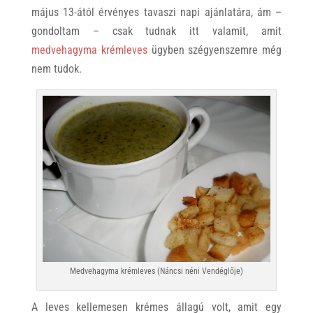
május 13-ától érvényes tavaszi napi ajánlatára, ám –
gondoltam – csak tudnak itt valamit, amit
medvehagyma krémleves
ügyben szégyenszemre még
nem tudok.
Medvehagyma krémleves (Náncsi néni Vendéglője)
A leves kellemesen krémes állagú volt, amit egy