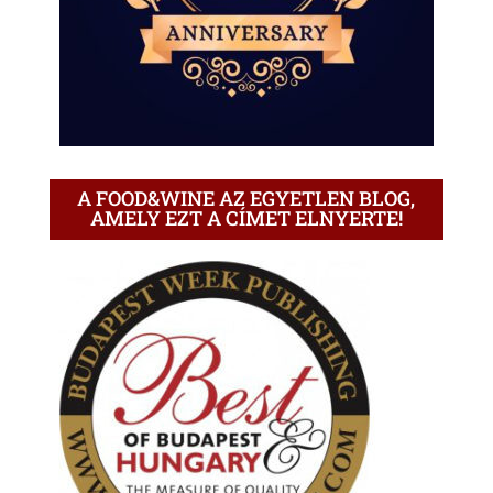
A FOOD&WINE AZ EGYETLEN BLOG,
AMELY EZT A CÍMET ELNYERTE!