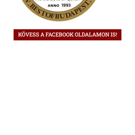
KÖVESS A FACEBOOK OLDALAMON IS!