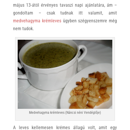
május 13-ától érvényes tavaszi napi ajánlatára, ám –
gondoltam – csak tudnak itt valamit, amit
medvehagyma krémleves
ügyben szégyenszemre még
nem tudok.
Medvehagyma krémleves (Náncsi néni Vendéglője)
A leves kellemesen krémes állagú volt, amit egy