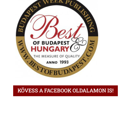
KÖVESS A FACEBOOK OLDALAMON IS!