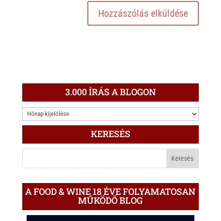
3.000 ÍRÁS A BLOGON
3.000
ÍRÁS
KERESÉS
A
BLOGON
A FOOD & WINE 18 ÉVE FOLYAMATOSAN
MŰKÖDŐ BLOG