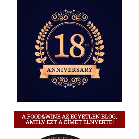
A FOOD&WINE AZ EGYETLEN BLOG,
AMELY EZT A CÍMET ELNYERTE!