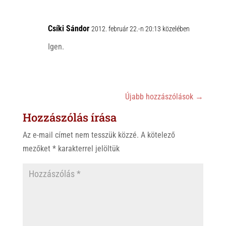
Csíki Sándor
2012. február 22.-n 20:13 közelében
Igen.
Újabb hozzászólások
→
Hozzászólás írása
Az e-mail címet nem tesszük közzé.
A kötelező
mezőket
*
karakterrel jelöltük