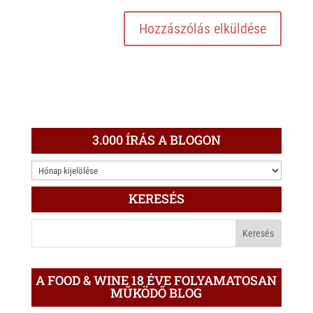
3.000 ÍRÁS A BLOGON
3.000
ÍRÁS
KERESÉS
A
BLOGON
A FOOD & WINE 18 ÉVE FOLYAMATOSAN
MŰKÖDŐ BLOG