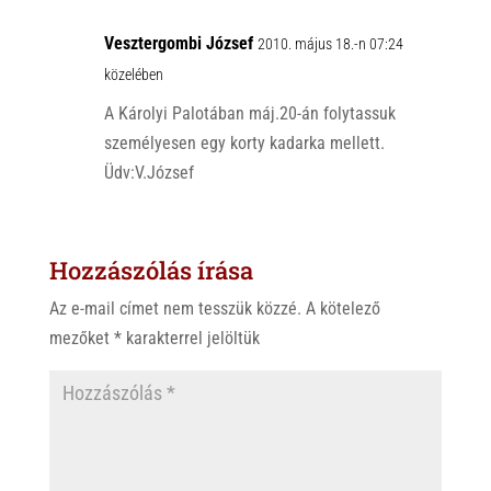
Vesztergombi József
2010. május 18.-n 07:24
közelében
A Károlyi Palotában máj.20-án folytassuk
személyesen egy korty kadarka mellett.
Üdv:V.József
Hozzászólás írása
Az e-mail címet nem tesszük közzé.
A kötelező
mezőket
*
karakterrel jelöltük