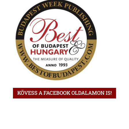
KÖVESS A FACEBOOK OLDALAMON IS!