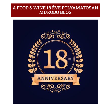
A FOOD & WINE 18 ÉVE FOLYAMATOSAN
MŰKÖDŐ BLOG