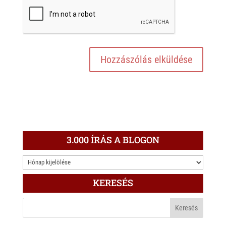
3.000 ÍRÁS A BLOGON
3.000
ÍRÁS
KERESÉS
A
BLOGON