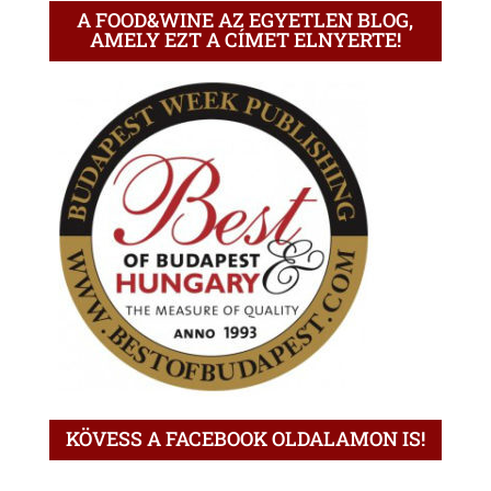
A FOOD&WINE AZ EGYETLEN BLOG,
AMELY EZT A CÍMET ELNYERTE!
KÖVESS A FACEBOOK OLDALAMON IS!