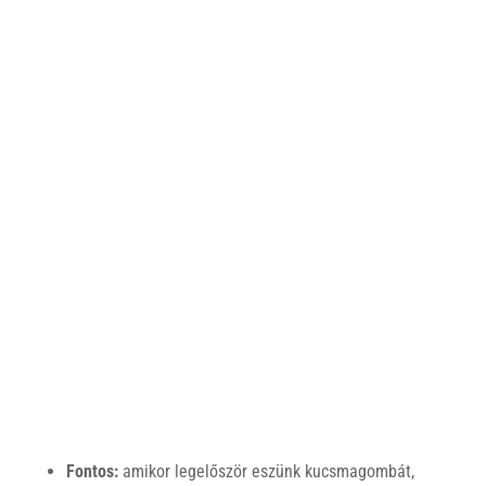
Fontos:
amikor legelőször eszünk kucsmagombát,