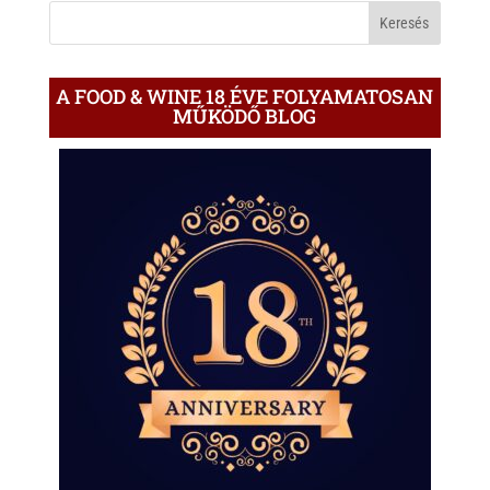
BLOGON
A FOOD & WINE 18 ÉVE FOLYAMATOSAN
MŰKÖDŐ BLOG