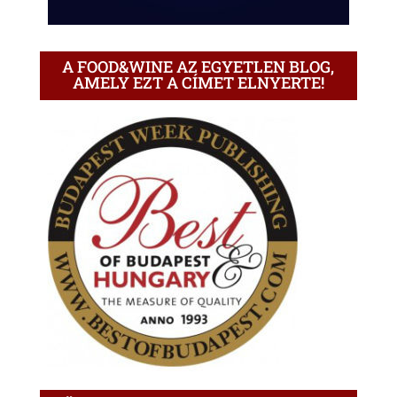
A FOOD&WINE AZ EGYETLEN BLOG,
AMELY EZT A CÍMET ELNYERTE!