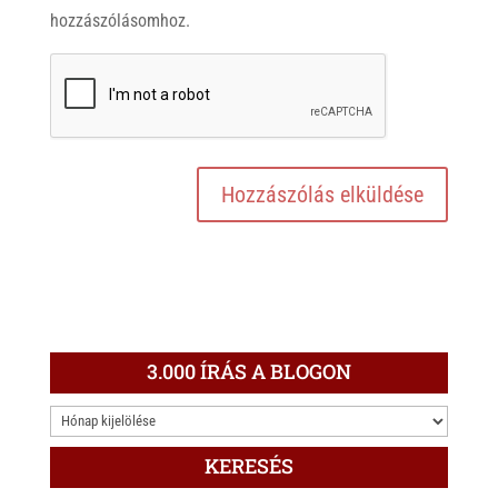
hozzászólásomhoz.
3.000 ÍRÁS A BLOGON
3.000
ÍRÁS
KERESÉS
A