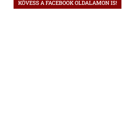
KÖVESS A FACEBOOK OLDALAMON IS!