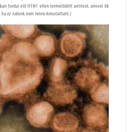
an fordul elő H1N1 ellen termelődött antitest, amivel ők
 ha ez nálunk nem lenne kimutatható
.)