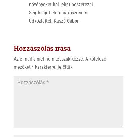
növényeket hol lehet beszerezni.
Segitségét előre is köszönöm.
Üdvözlettel: Kaszó Gábor
Hozzászólás írása
Az e-mail címet nem tesszük közzé.
A kötelező
mezőket
*
karakterrel jelöltük