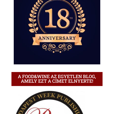
A FOOD&WINE AZ EGYETLEN BLOG,
AMELY EZT A CÍMET ELNYERTE!