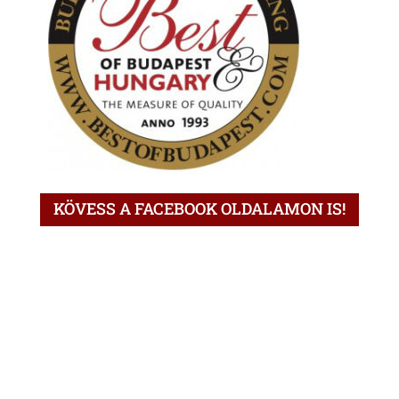
KÖVESS A FACEBOOK OLDALAMON IS!