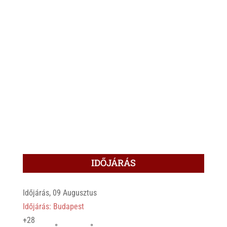
IDŐJÁRÁS
Időjárás, 09 Augusztus
Időjárás: Budapest
+
28