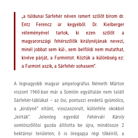
„a túldunai Sárfehér néven ismert szőlőt bírom dr.
Entz Ferencz úr kegyéből. Dr. Kielberger
véleményével tartok, ki ezen szőlőt a
magyarországi fehérszőlők királynéjának nevezi,
minél jobbat sem kül-, sem belföldi nem mutathat,
kivéve párját, a Furmintot. Köztük a különbség ez:
a Furmint aszik, a Sárfehér sohasem”.
A legnagyobb magyar ampelográfus Németh Márton
viszont 1960-ban már a Somlón egyáltalán nem talált
Sárfehér-táblákat – az ősi, pontuszi eredetű gyümölcs,
a „királyné” eltűnt, visszaszorult, különféle okokból
„leírták”. Jelenleg egyedül
Fehérvári Károly
somlószőllősi gazda állította be újra, mindössze 2
hektárnyi területen; ő is öregapja régi tőkéiről, a