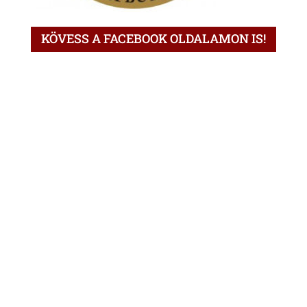
KÖVESS A FACEBOOK OLDALAMON IS!