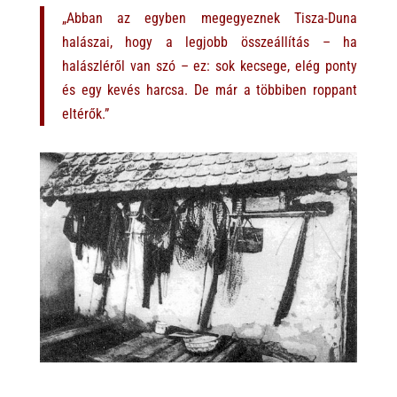
„Abban az egyben megegyeznek Tisza-Duna
halászai, hogy a legjobb összeállítás – ha
halászléről van szó – ez: sok kecsege, elég ponty
és egy kevés harcsa. De már a többiben roppant
eltérők.”