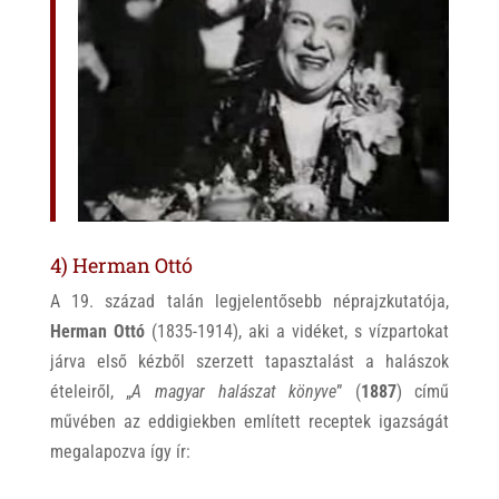
4) Herman Ottó
A 19. század talán legjelentősebb néprajzkutatója,
Herman Ottó
(1835-1914), aki a vidéket, s vízpartokat
járva első kézből szerzett tapasztalást a halászok
ételeiről, „
A magyar halászat könyve
” (
1887
) című
művében az eddigiekben említett receptek igazságát
megalapozva így ír: