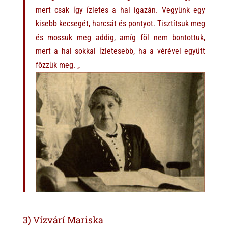
mert csak így ízletes a hal igazán. Vegyünk egy
kisebb kecsegét, harcsát és pontyot. Tisztítsuk meg
és mossuk meg addig, amíg föl nem bontottuk,
mert a hal sokkal ízletesebb, ha a vérével együtt
főzzük meg. „
3) Vízvárí Mariska