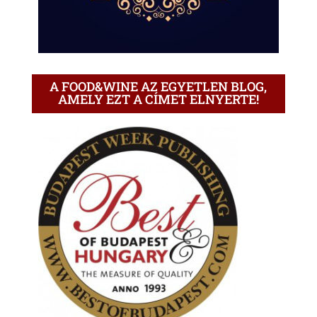
A FOOD&WINE AZ EGYETLEN BLOG,
AMELY EZT A CÍMET ELNYERTE!